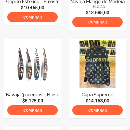
Cepillo Esferico - Eurostil
Navaja Mango de Madera
- Eloise
$10.465,00
$13.685,00
COMPRAR
COMPRAR
Navaja 3 cuerpos - Eloise
Capa Supreme
$5.175,00
$14.168,00
COMPRAR
COMPRAR