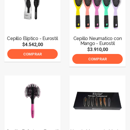
Cepillo Eliptico - Eurostil
Cepillo Neumatico con
Mango - Eurostil
$4.542,00
$3.910,00
COMPRAR
COMPRAR