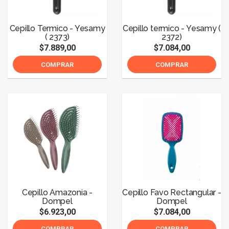
Cepillo Termico - Yesamy
Cepillo termico - Yesamy (
( 2373)
2372)
$7.889,00
$7.084,00
COMPRAR
COMPRAR
Cepillo Amazonia -
Cepillo Favo Rectangular -
Dompel
Dompel
$6.923,00
$7.084,00
COMPRAR
COMPRAR