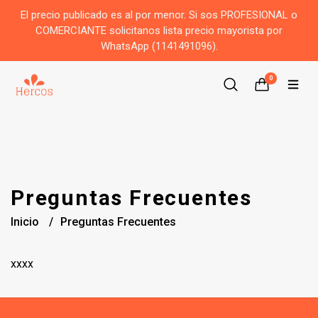
El precio publicado es al por menor. Si sos PROFESIONAL o
COMERCIANTE solicitanos lista precio mayorista por
WhatsApp (1141491096).
0
Preguntas Frecuentes
Inicio
Preguntas Frecuentes
xxxx