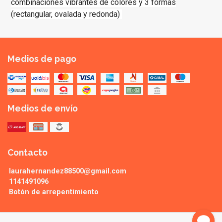
combinaciones vibrantes de colores y 3 formas
(rectangular, ovalada y redonda)
Medios de pago
Medios de envío
Contacto
laurahernandez88500@gmail.com
1141491096
Botón de arrepentimiento