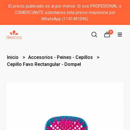
El precio publicado es al por menor. Si sos PROFESIONAL o
COMERCIANTE solicitanos lista precio mayorista por
WhatsApp (1141491096).
0
Inicio
Accesorios - Peines - Cepillos
Cepillo Favo Rectangular - Dompel