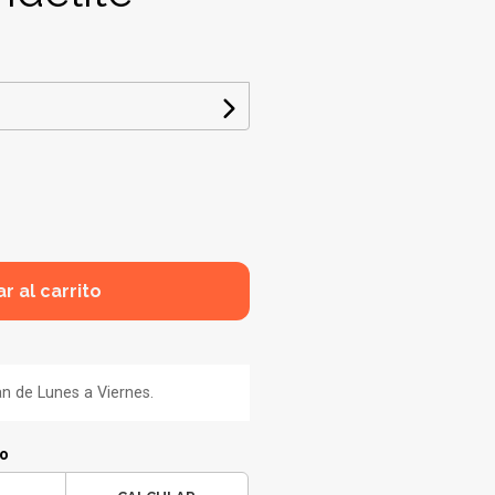
r al carrito
an de Lunes a Viernes.
ío