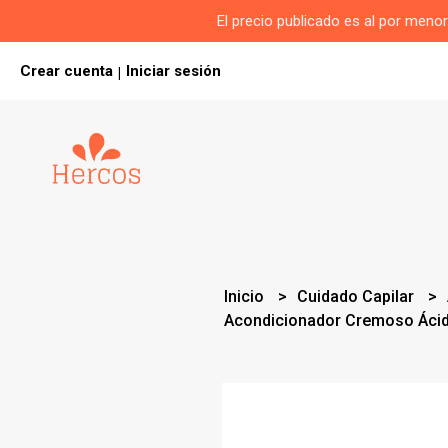
El precio publicado es al por men
Crear cuenta
Iniciar sesión
|
Inicio
Cuidado Capilar
Acondicionador Cremoso Ácido