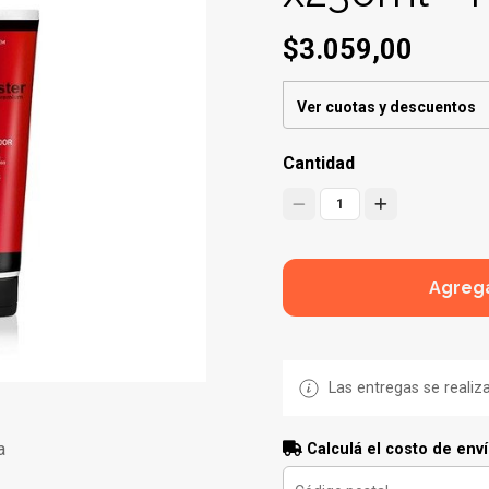
$3.059,00
Ver cuotas y descuentos
Cantidad
1
Agrega
Las entregas se realiz
a
Calculá el costo de env