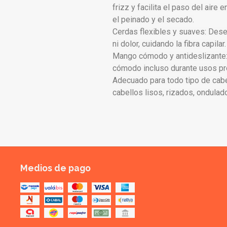
frizz y facilita el paso del aire e
el peinado y el secado.
Cerdas flexibles y suaves: Dese
ni dolor, cuidando la fibra capilar.
Mango cómodo y antideslizante: 
cómodo incluso durante usos pr
Adecuado para todo tipo de cabe
cabellos lisos, rizados, ondulad
Medios de pago