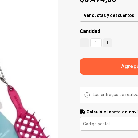
Ver cuotas y descuentos
Cantidad
1
Agrega
Las entregas se realiz
Calculá el costo de env