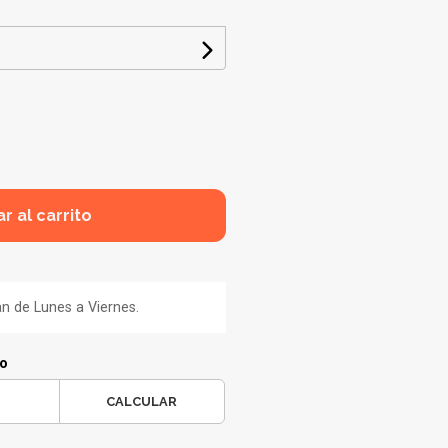
r al carrito
an de Lunes a Viernes.
ío
CALCULAR