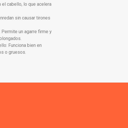
n el cabello, lo que acelera
nredan sin causar tirones
Permite un agarre firme y
olongados.
llo: Funciona bien en
os o gruesos.