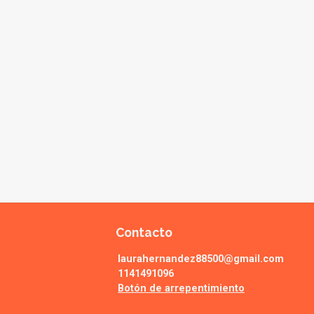
Contacto
laurahernandez88500@gmail.com
1141491096
Botón de arrepentimiento