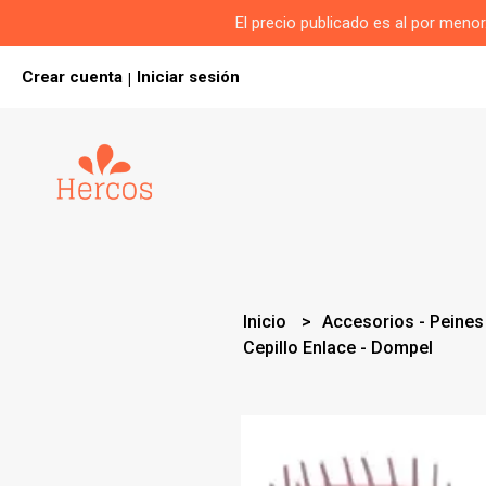
El precio publicado es al por men
Crear cuenta
Iniciar sesión
|
Inicio
Accesorios - Peines
Cepillo Enlace - Dompel